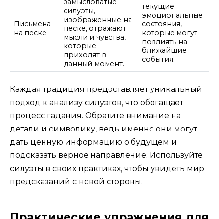
замысловатые
текущие
силуэты,
эмоциональные
изображенные на
Письмена
состояния,
песке, отражают
на песке
которые могут
мысли и чувства,
повлиять на
которые
ближайшие
приходят в
события.
данный момент.
Каждая традиция предоставляет уникальный
подход к анализу силуэтов, что обогащает
процесс гадания. Обратите внимание на
детали и символику, ведь именно они могут
дать ценную информацию о будущем и
подсказать верное направление. Используйте
силуэты в своих практиках, чтобы увидеть мир
предсказаний с новой стороны.
Практические упражнения для