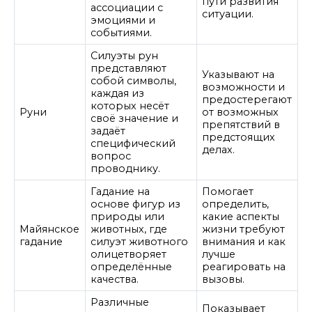
пути развития
ассоциации с
ситуации.
эмоциями и
событиями.
Силуэты рун
представляют
Указывают на
собой символы,
возможности и
каждая из
предостерегают
которых несёт
Руни
от возможных
своё значение и
препятствий в
задаёт
предстоящих
специфический
делах.
вопрос
проводнику.
Гадание на
Помогает
основе фигур из
определить,
природы или
какие аспекты
Майянское
животных, где
жизни требуют
гадание
силуэт животного
внимания и как
олицетворяет
лучше
определённые
реагировать на
качества.
вызовы.
Различные
Показывает