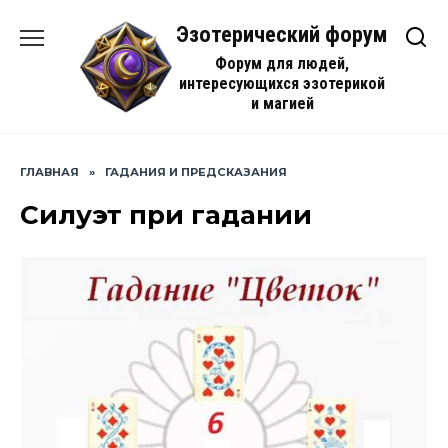
Перейти
Эзотерический форум
к
содержанию
Форум для людей,
интересующихся эзотерикой
и магией
ГЛАВНАЯ
»
ГАДАНИЯ И ПРЕДСКАЗАНИЯ
Силуэт при гадании