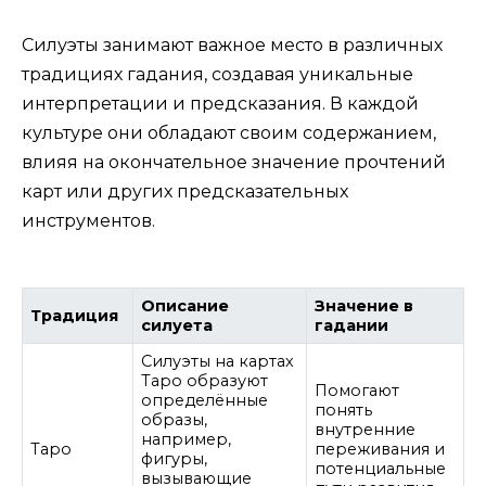
Силуэты занимают важное место в различных
традициях гадания, создавая уникальные
интерпретации и предсказания. В каждой
культуре они обладают своим содержанием,
влияя на окончательное значение прочтений
карт или других предсказательных
инструментов.
Описание
Значение в
Традиция
силуета
гадании
Силуэты на картах
Таро образуют
Помогают
определённые
понять
образы,
внутренние
например,
Таро
переживания и
фигуры,
потенциальные
вызывающие