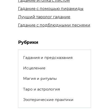
Гадание иголка с листом
Гадание с помощью пирамиды
Лучший таролог гадание
Гадание с подблюдными песнями
Рубрики
Гадания и предсказания
Исцеление
Магия и ритуалы
Таро и астрология
Эзотерические практики