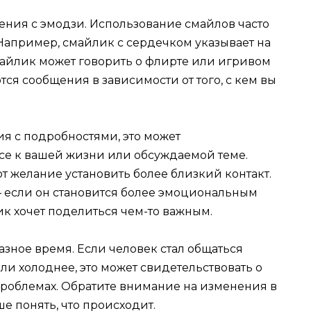
ния с эмодзи. Использование смайлов часто
Например, смайлик с сердечком указывает на
айлик может говорить о флирте или игривом
ся сообщения в зависимости от того, с кем вы
я с подробностями, это может
есе к вашей жизни или обсуждаемой теме.
 желание установить более близкий контакт.
– если он становится более эмоциональным
ик хочет поделиться чем-то важным.
зное время. Если человек стал общаться
ли холоднее, это может свидетельствовать о
роблемах. Обратите внимание на изменения в
е понять, что происходит.