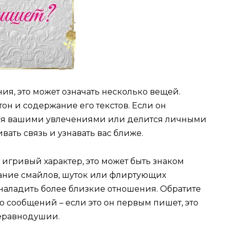
ия, это может означать несколько вещей.
он и содержание его текстов. Если он
тся вашими увлечениями или делится личными
вать связь и узнавать вас ближе.
 игривый характер, это может быть знаком
ание смайлов, шуток или флиртующих
наладить более близкие отношения. Обратите
о сообщений – если это он первым пишет, это
неравнодушии.