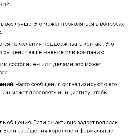
ний.
ать вас лучше. Это может проявляться в вопросах
.
ется из желания поддерживать контакт. Это
что он ценит ваше мнение или компанию.
шим состоянием или делами, это может
вас.
ений
: Часто сообщения сигнализируют о его
 Он может проявлять инициативу, чтобы
ль общения. Если он активно задает вопросы,
и. Если сообщения короткие и формальные,