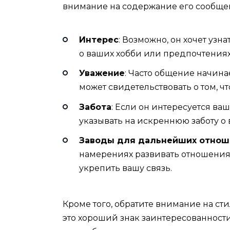
внимание на содержание его сообще
Интерес
: Возможно, он хочет узн
о ваших хобби или предпочтениях
Уважение
: Часто общение начина
может свидетельствовать о том, 
Забота
: Если он интересуется ва
указывать на искреннюю заботу о 
Заводы для дальнейших отнош
намерениях развивать отношения.
укрепить вашу связь.
Кроме того, обратите внимание на сти
это хороший знак заинтересованност