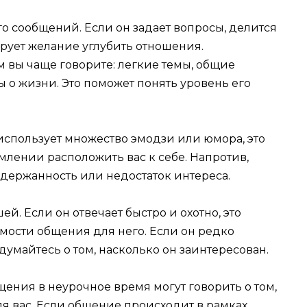
о сообщений. Если он задает вопросы, делится
ует желание углубить отношения.
м вы чаще говорите: легкие темы, общие
 о жизни. Это поможет понять уровень его
использует множество эмодзи или юмора, это
лении расположить вас к себе. Напротив,
сдержанность или недостаток интереса.
й. Если он отвечает быстро и охотно, это
ости общения для него. Если он редко
адумайтесь о том, насколько он заинтересован.
щения в неурочное время могут говорить о том,
я вас. Если общение происходит в рамках