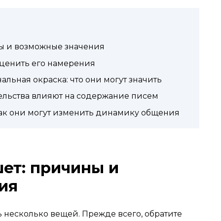
ы и возможные значения
оценить его намерения
льная окраска: что они могут значить
тельства влияют на содержание писем
ак они могут изменить динамику общения
ет: причины и
ия
ь несколько вещей. Прежде всего, обратите