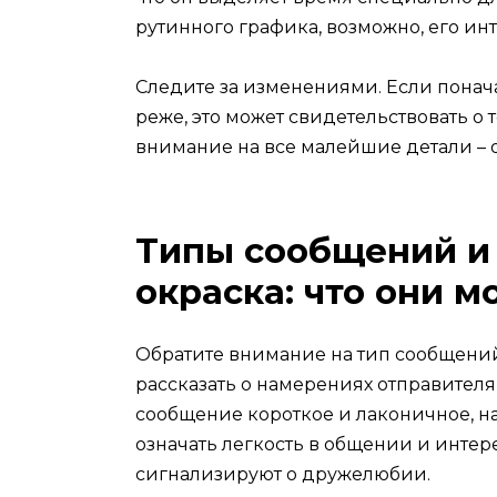
рутинного графика, возможно, его ин
Следите за изменениями. Если понача
реже, это может свидетельствовать о т
внимание на все малейшие детали – о
Типы сообщений и
окраска: что они м
Обратите внимание на тип сообщений,
рассказать о намерениях отправителя
сообщение короткое и лаконичное, на
означать легкость в общении и интер
сигнализируют о дружелюбии.