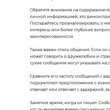
Обратите внимание на содержание ег
личной информацией, это демонстрир
Постарайтесь проанализировать, о че
интересы или более глубокие вопросы
заинтересованности.
Также важен стиль общения. Если он 
может говорить о дружелюбии и стрем
сухие сообщения могут указывать на 
Сравните его частоту сообщений с ваше
подкрепляет предположение о значим
отвечает или отвечает с задержкой, з
Заметьте время, когда он пишет. Сооб
что он выделяет время специально дл