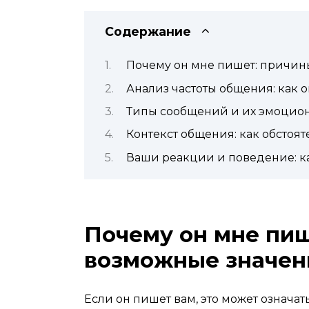
Содержание
Почему он мне пишет: причин
Анализ частоты общения: как 
Типы сообщений и их эмоциона
Контекст общения: как обстоя
Ваши реакции и поведение: к
Почему он мне пиш
возможные значен
Если он пишет вам, это может означат