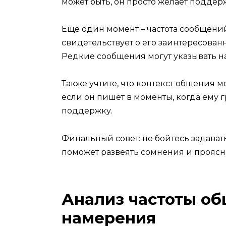
может быть, он просто желает поддер
Еще один момент – частота сообщений
свидетельствует о его заинтересова
Редкие сообщения могут указывать на
Также учтите, что контекст общения м
если он пишет в моменты, когда ему г
поддержку.
Финальный совет: не бойтесь задават
поможет развеять сомнения и проясн
Анализ частоты об
намерения