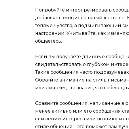
Попробуйте интерпретировать сообще
добавляет эмоциональный контекст. 
теплые чувства, а подмигивающий см
настроении. Учитывайте, как изменяют
общаетесь.
Если вы получаете длинные сообщени
свидетельствовать о глубоком интер
Такие сообщения часто подразумевают
Обратите внимание на стиль письма 
или личным, это значит, что собеседн
Сравните сообщения, написанные в ра
менее активно или его сообщения ста
снижении интереса или возникших п
стиле общения – это поможет вам лучш