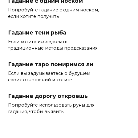
Гадание с одним носком
Попробуйте гадание с одним носком,
если хотите получить
Гадание тени рыба
Если хотите исследовать
традиционные методы предсказания
Гадание таро помиримся ли
Если вы задумываетесь о будущем
своих отношений и хотите
Гадание дорогу откроешь
Попробуйте использовать руны для
гадания, чтобы выявить