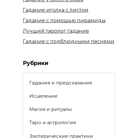
Гадание иголка с листом
Гадание с помощью пирамиды
Лучший таролог гадание
Гадание с подблюдными песнями
Рубрики
Гадания и предсказания
Исцеление
Магия и ритуалы
Таро и астрология
Эзотерические практики