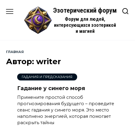
Перейти
Эзотерический форум
к
содержанию
Форум для людей,
интересующихся эзотерикой
и магией
ГЛАВНАЯ
Автор:
writer
ГАДАНИЯ И ПРЕДСКАЗАНИЯ
Гадание у синего моря
Примените простой способ
прогнозирования будущего – проведите
сеанс гадания у синего моря. Это место
наполнено энергией, которая помогает
раскрыть тайны