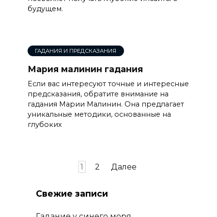
будущем.
ГАДАНИЯ И ПРЕДСКАЗАНИЯ
Мария малинин гадания
Если вас интересуют точные и интересные
предсказания, обратите внимание на
гадания Марии Малинин. Она предлагает
уникальные методики, основанные на
глубоких
Пагинация
1
2
Далее
записей
Свежие записи
Гадание у синего моря