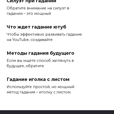
Силуэт при гадании
Обратите внимание на силуэт в
гадании – это мощный
Что ждет гадание ютуб
Чтобы эффективно развивать гадание
на YouTube, создавайте
Методы гадания будущего
Если вы ищете способ заглянуть в
будущее, обратите
Гадание иголка с листом
Используйте простой, но мощный
метод гадания – иголку с листом.