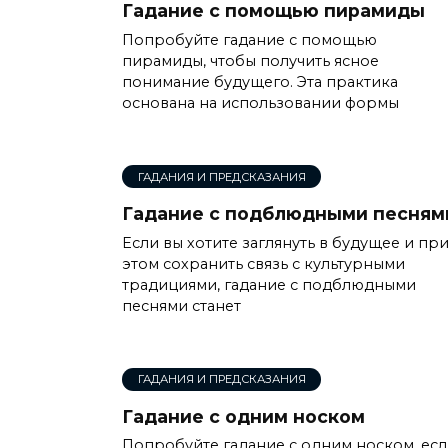
Гадание с помощью пирамиды
Попробуйте гадание с помощью
пирамиды, чтобы получить ясное
понимание будущего. Эта практика
основана на использовании формы
ГАДАНИЯ И ПРЕДСКАЗАНИЯ
Гадание с подблюдными песням
Если вы хотите заглянуть в будущее и пр
этом сохранить связь с культурными
традициями, гадание с подблюдными
песнями станет
ГАДАНИЯ И ПРЕДСКАЗАНИЯ
Гадание с одним носком
Попробуйте гадание с одним носком, ес