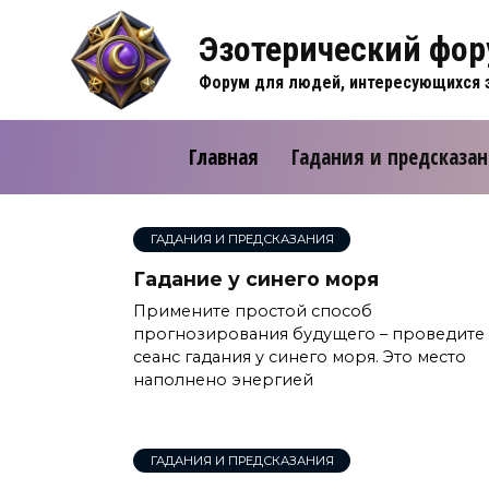
Перейти
к
Эзотерический фо
содержанию
Форум для людей, интересующихся э
Главная
Гадания и предсказа
ГАДАНИЯ И ПРЕДСКАЗАНИЯ
Гадание у синего моря
Примените простой способ
прогнозирования будущего – проведите
сеанс гадания у синего моря. Это место
наполнено энергией
ГАДАНИЯ И ПРЕДСКАЗАНИЯ