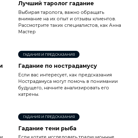
Лучший таролог гадание
Выбирая таролога, важно обращать
внимание на их опыт и отзывы клиентов.
Рассмотрите таких специалистов, как Анна
Мастер
ГАДАНИЯ И ПРЕДСКАЗАНИЯ
и
Гадание по нострадамусу
и
Если вас интересует, как предсказания
Нострадамуса могут помочь в понимании
будущего, начните анализировать его
катрены.
ГАДАНИЯ И ПРЕДСКАЗАНИЯ
Гадание тени рыба
ли
Если хотите исследовать традиционные