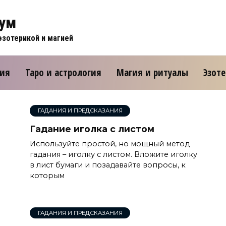
рум
зотерикой и магией
ния
Таро и астрология
Магия и ритуалы
Эзот
ГАДАНИЯ И ПРЕДСКАЗАНИЯ
Гадание иголка с листом
Используйте простой, но мощный метод
гадания – иголку с листом. Вложите иголку
в лист бумаги и позадавайте вопросы, к
которым
ГАДАНИЯ И ПРЕДСКАЗАНИЯ